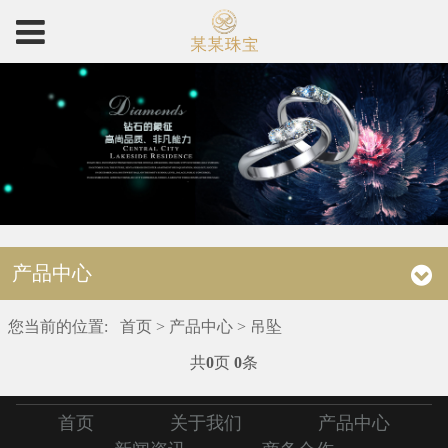
产品中心
您当前的位置:
首页
>
产品中心
>
吊坠
共
0
页
0
条
首页
关于我们
产品中心