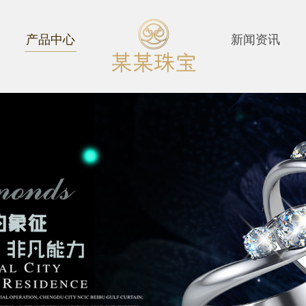
产品中心
新闻资讯