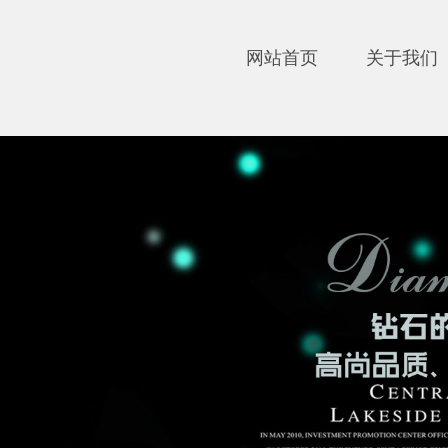
网站首页
关于我们