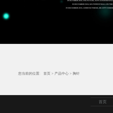
您当前的位置:
首页
>
产品中心
>
胸针
首页