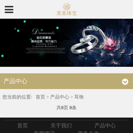
产品中心
您当前的位置:
首页
>
产品中心
>
耳饰
共
0
页
0
条
首页
关于我们
产品中心