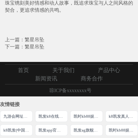
珠宝镌刻美好情感和动人故事，既追求珠宝与人之间风格的
契合，更追求情感的共鸣。
上一篇：繁星吊坠
下一篇：繁星吊坠
首页
关于我们
产品中心
新闻资讯
商务合作
琼ICP备xxxxxxxx号
友情链接
九游会网址大全
凯发k8在线网站
凯时kb88娱乐官网
k8凯发真人娱乐手机首页
k8凯发(中国)天生赢家
凯发app官方网站首页
凯发ag旗舰厅下载
凯时kb88娱乐平台