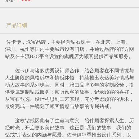
产品详细
佐卡伊，珠宝品牌，主要经营钻石珠宝，在北京、上海、
深圳、杭州等国内主要城市设有门店，并通过品牌的官方网
站及在主流B2C平台设置的旗舰店为顾客提供产品和服务。
佐卡伊与诸多优秀设计师合作，结合顾客在不同情境与
人生阶段的风格诉求和情感体悟，持续推出表达美好情感与
动人故事的系列珠宝。同时，籍由品牌多年的定制经验，提
供专属定制钻戒服务：倾听顾客的故事，记录顾客的喜好，
从宝石甄选、设计构思到工艺实现，充分考虑顾客的诉求，
最终完成一件镌刻了顾客情感与故事的专属钻戒。
这枚钻戒因此有了生命与意义，陪伴顾客探索人生、历
经时光，开启更多美好故事。这正是“我们的故事，我们的
钻戒”所表达的内涵与愿景。佐卡伊每季推出设计系列，以