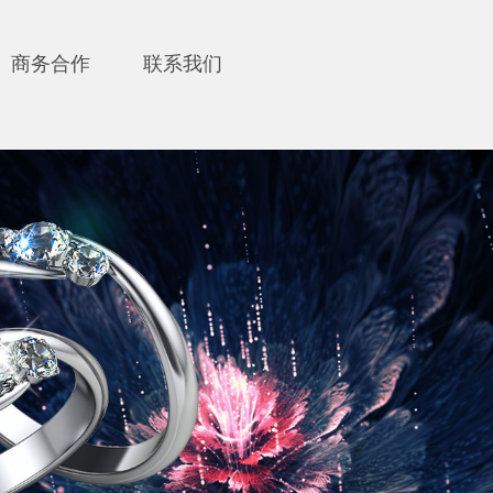
商务合作
联系我们