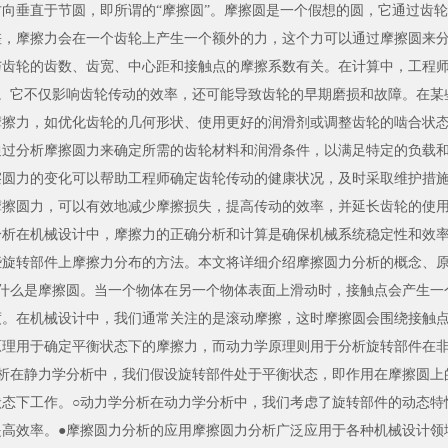
向垂直于节圆，即所谓的“摩擦圆”。摩擦圆是一个假想的圆，它通过齿
差，摩擦力会在一个齿轮上产生一个额外的力，这个力可以通过摩擦圆来分
齿轮的齿数、齿宽、中心距和接触点的摩擦系数有关。在计算中，工程师会
响。它不仅影响齿轮传动的效率，还可能导致齿轮的早期磨损和故障。在某
摩擦力，如优化齿轮的几何形状、使用更好的润滑剂或调整齿轮的啮合状态
通过分析摩擦圆力来确定所需的齿轮材料和润滑条件，以满足特定的负载
擦圆力的变化可以帮助工程师确定齿轮传动的健康状况，及时采取维护措施
摩擦圆力，可以有效地减少摩擦损失，提高传动的效率，并延长齿轮的使
分析在机械设计中，摩擦力的正确分析和计算是确保机械系统稳定性和效
些旋转部件上摩擦力分布的方法。本文将详细介绍摩擦圆力分析的概念、
解什么是摩擦圆。当一个物体在另一个物体表面上滑动时，接触点会产生一
度。在机械设计中，我们通常关注的是滚动摩擦，这时摩擦圆会围绕接触点
原理用于确定平衡状态下的摩擦力，而动力学原理则用于分析旋转部件在
分析在静力学分析中，我们假设旋转部件处于平衡状态，即作用在摩擦圆上
状态下工作。○动力学分析在动力学分析中，我们考虑了旋转部件的动态特
高效率。●摩擦圆力分析的应用摩擦圆力分析广泛应用于各种机械设计领