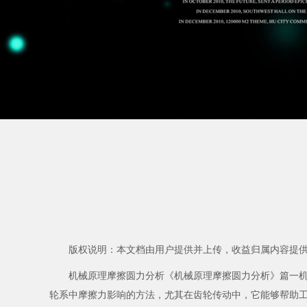
版权说明：本文档由用户提供并上传，收益归属内容提供
机械原理摩擦圆力分析《机械原理摩擦圆力分析》篇一机械
轮系中摩擦力影响的方法，尤其在齿轮传动中，它能够帮助