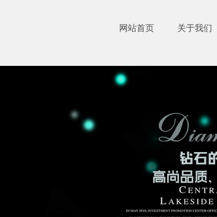
网站首页
关于我们