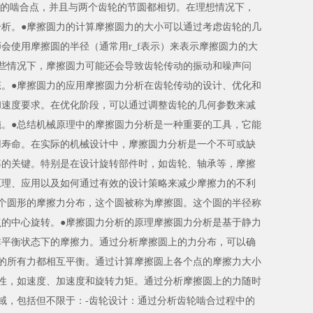
轮的啮合点，并且与两个齿轮的节圆都相切。在理想情况下，
析。●摩擦圆力的计算摩擦圆力的大小可以通过考虑齿轮的几
使用摩擦圆的半径（通常用r_f表示）来表示摩擦圆力的大
些情况下，摩擦圆力可能还会导致齿轮传动的振动和噪声问
。●摩擦圆力的应用摩擦圆力分析在齿轮传动的设计、优化和
和速度要求。在优化阶段，可以通过调整齿轮的几何参数来减
。●总结机械原理中的摩擦圆力分析是一种重要的工具，它能
用寿命。在实际的机械设计中，摩擦圆力分析是一个不可或缺
率的关键。特别是在设计旋转部件时，如齿轮、轴承等，摩擦
原理、应用以及如何通过有效的设计策略来减少摩擦力的不利
个圆形的摩擦力分布，这个圆被称为摩擦圆。这个圆的半径称
的中心旋转。●摩擦圆力分析的原理摩擦圆力分析是基于静力
非平衡状态下的摩擦力。通过分析摩擦圆上的力分布，可以确
的所有力都相互平衡。通过计算摩擦圆上各个点的摩擦力大小
性，如速度、加速度和旋转力矩。通过分析摩擦圆上的力随时
域，包括但不限于：-齿轮设计：通过分析齿轮啮合过程中的