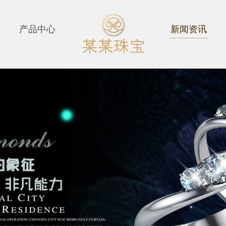
产品中心
新闻资讯