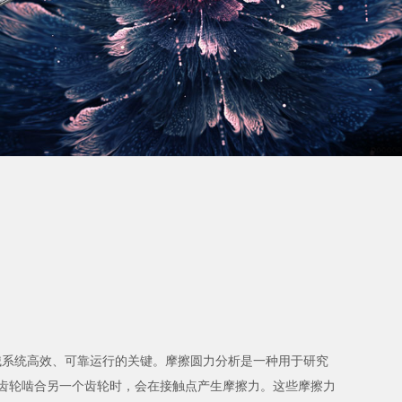
系统高效、可靠运行的关键。摩擦圆力分析是一种用于研究
齿轮啮合另一个齿轮时，会在接触点产生摩擦力。这些摩擦力